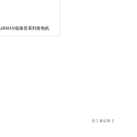
AIRMAN低噪音系列发电机
共 1 条记录
1