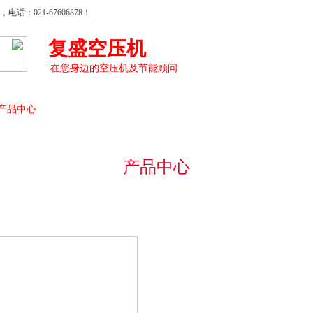
021-67606878！
复盛空压机
在您身边的空压机及节能顾问
产品中心
案例展示
新闻动态
职业规划
产品中心